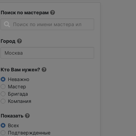
Поиск по мастерам
Город
Кто Вам нужен?
Неважно
Мастер
Бригада
Компания
Показать
Всех
Подтвержденные