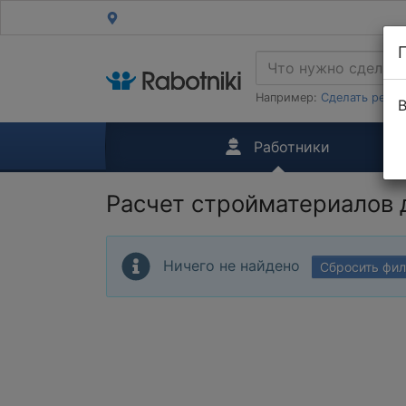
Например:
Сделать ремон
В
Работники
Расчет стройматериалов
Ничего не найдено
Сбросить фи