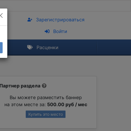
Зарегистрироваться
Войти
Расценки
Партнер раздела
Вы можете разместить баннер
на этом месте за:
500.00 руб / мес
Купить это место