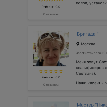
полов, установк
Рейтинг: 0.0
0 отзывов
Бригада ""
Москва
Зарегистрирован 9 
Меня зовут Све
квалифицирован
Светлана).
Рейтинг: 0.0
Наши клиенты го
0 отзывов
Мастер "Ник