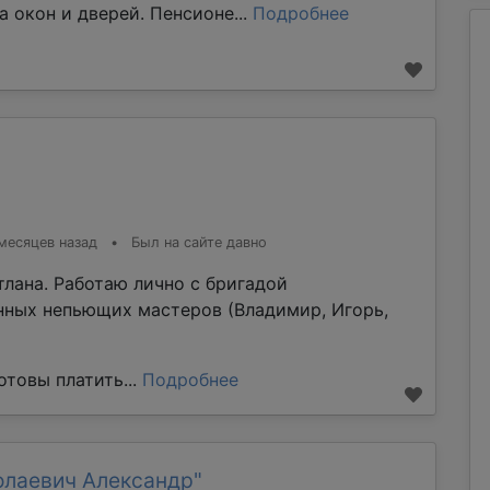
а окон и дверей. Пенсионе...
Подробнее
месяцев назад
•
Был на сайте давно
тлана. Работаю лично с бригадой
ных непьющих мастеров (Владимир, Игорь,
товы платить...
Подробнее
олаевич Александр"