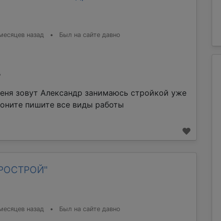
месяцев назад
•
Был на сайте давно
%
еня зовут Александр занимаюсь стройкой уже
воните пишите все виды работы
ТРОСТРОЙ"
месяцев назад
•
Был на сайте давно