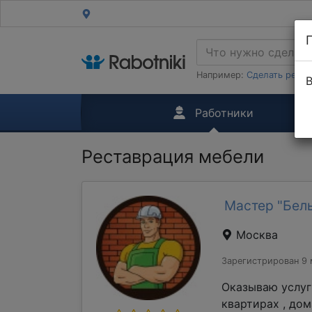
Например:
Сделать ремон
В
Работники
Реставрация мебели
Мастер "Бель
Москва
Зарегистрирован 9 
Оказываю услуг
квартирах , до