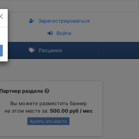
Зарегистрироваться
Войти
Расценки
Партнер раздела
Вы можете разместить баннер
на этом месте за:
500.00 руб / мес
Купить это место