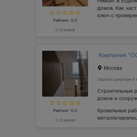
Ремонт и отдел
домов. Как час
ключ с проверен
Рейтинг: 0.0
0 отзывов
Компания "О
Москва
Зарегистрирован 9 
Строительные р
домов и сооруж
Кровельные раб
Рейтинг: 0.0
металлочерепиц
0 отзывов