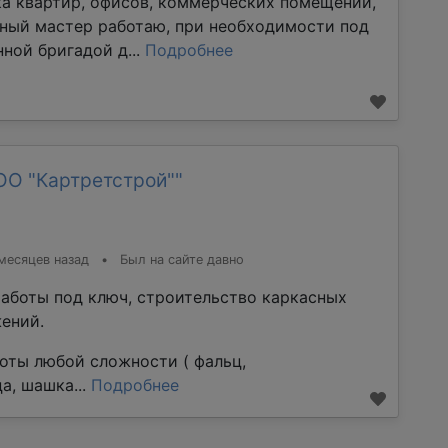
ка квартир, офисов, коммерческих помещений,
тный мастер работаю, при необходимости под
ной бригадой д...
Подробнее
ОО "Картретстрой""
месяцев назад
•
Был на сайте давно
аботы под ключ, строительство каркасных
ений.
оты любой сложности ( фальц,
а, шашка...
Подробнее