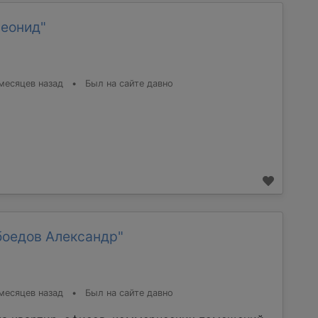
Леонид"
месяцев назад
•
Был на сайте давно
боедов Александр"
месяцев назад
•
Был на сайте давно