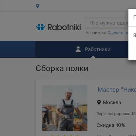
Например:
Сделать ремон
В
Работники
Сборка полки
Мастер "Ник
Москва
Зарегистрирован 10
Скидка 10%