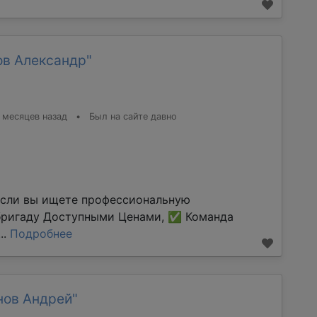
ов Александр"
 месяцев назад
•
Был на сайте давно
Если вы ищете профессиональную
бригаду Доступными Ценами, ✅ Команда
..
Подробнее
нов Андрей"