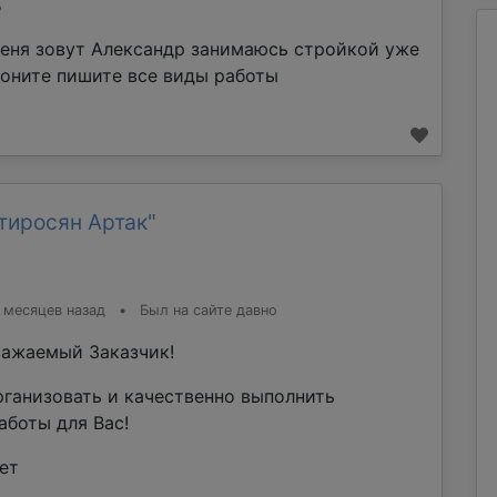
%
еня зовут Александр занимаюсь стройкой уже
воните пишите все виды работы
тиросян Артак"
 месяцев назад
•
Был на сайте давно
ажаемый Заказчик!
рганизовать и качественно выполнить
аботы для Вас!
ет