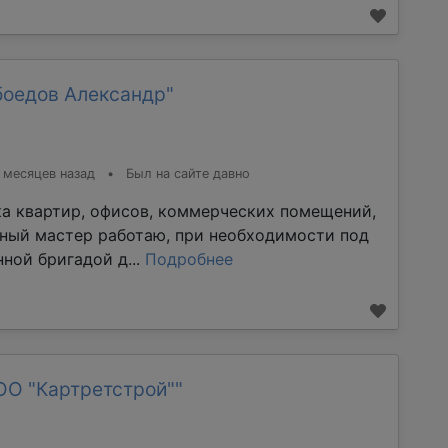
боедов Александр"
 месяцев назад
•
Был на сайте давно
ка квартир, офисов, коммерческих помещений,
тный мастер работаю, при необходимости под
ной бригадой д...
Подробнее
ОО "Картретстрой""