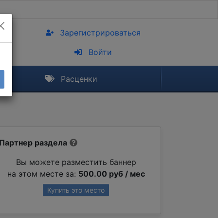
Зарегистрироваться
Войти
Расценки
Партнер раздела
Вы можете разместить баннер
на этом месте за:
500.00 руб / мес
Купить это место