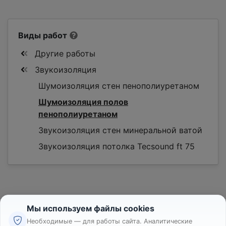
Виды работ
Другие работы
Звукоизоляция
Шумоизоляция стен пенополиуретаном
Шумоизоляция полов
пенополиуретаном
Звукоизоляция стен минеральной ватой
Звукоизоляция потолка Tecsound ft 75
Мы используем файлы cookies
Необходимые — для работы сайта. Аналитические