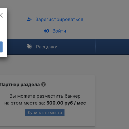
Зарегистрироваться
Войти
Расценки
Партнер раздела
Вы можете разместить баннер
на этом месте за:
500.00 руб / мес
Купить это место