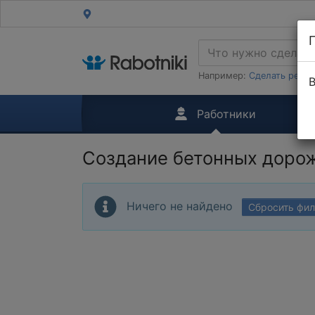
Например:
Сделать ремон
В
Работники
Создание бетонных дорож
Ничего не найдено
Сбросить фи