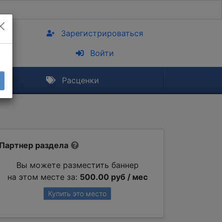
Зарегистрироваться
Войти
Расценки
Партнер раздела
Вы можете разместить баннер
на этом месте за:
500.00 руб / мес
Купить это место