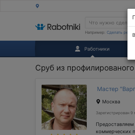
Например:
Сделать ремон
В
Работники
Сруб из профилированого 
Мастер "Варг
Москва
Зарегистрирован 9 
Предоставляем 
коммерческих п