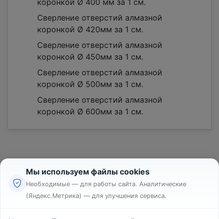
коронкой Ø 400 мм за 1 см.
Сверление отверстий алмазной
коронкой Ø 420мм за 1 см.
Сверление отверстий алмазной
коронкой Ø 450мм за 1 см.
Сверление отверстий алмазной
коронкой Ø 500мм за 1 см.
Сверление отверстий алмазной
коронкой Ø 600мм за 1 см.
Мы используем файлы cookies
Необходимые — для работы сайта. Аналитические
(Яндекс.Метрика) — для улучшения сервиса.
Реклама
Правила