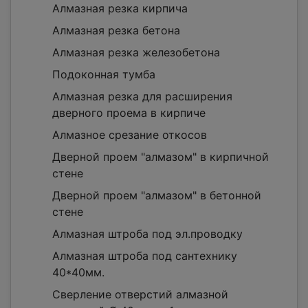
Алмазная резка кирпича
Алмазная резка бетона
Алмазная резка железобетона
Подоконная тумба
Алмазная резка для расширения
дверного проема в кирпиче
Алмазное срезание откосов
Дверной проем "алмазом" в кирпичной
стене
Дверной проем "алмазом" в бетонной
стене
Алмазная штроба под эл.проводку
Алмазная штроба под сантехнику
40*40мм.
Сверление отверстий алмазной