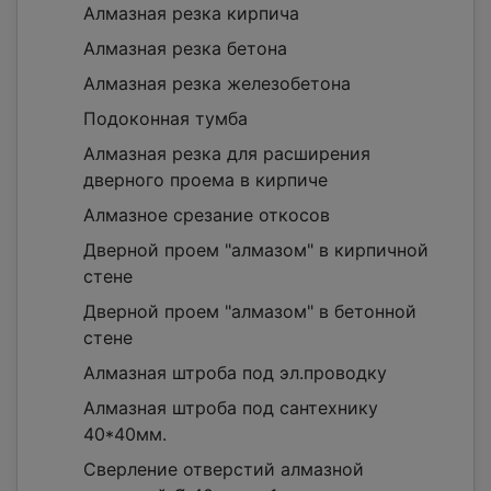
Алмазная резка кирпича
Алмазная резка бетона
Алмазная резка железобетона
Подоконная тумба
Алмазная резка для расширения
дверного проема в кирпиче
Алмазное срезание откосов
Дверной проем "алмазом" в кирпичной
стене
Дверной проем "алмазом" в бетонной
стене
Алмазная штроба под эл.проводку
Алмазная штроба под сантехнику
40*40мм.
Сверление отверстий алмазной