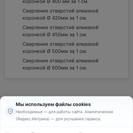
коронкой Ø 400 мм за 1 см.
Сверление отверстий алмазной
коронкой Ø 420мм за 1 см.
Сверление отверстий алмазной
коронкой Ø 450мм за 1 см.
Сверление отверстий алмазной
коронкой Ø 500мм за 1 см.
Сверление отверстий алмазной
коронкой Ø 600мм за 1 см.
Мы используем файлы cookies
Необходимые — для работы сайта. Аналитические
(Яндекс.Метрика) — для улучшения сервиса.
Реклама
Правила