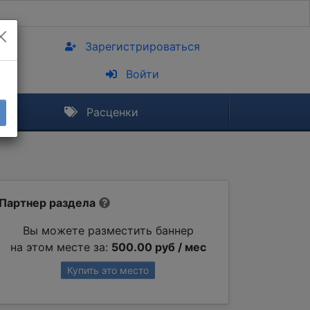
Зарегистрироваться
Войти
Расценки
Партнер раздела
Вы можете разместить баннер
на этом месте за:
500.00 руб / мес
Купить это место