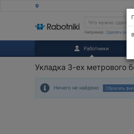
Например:
Сделать ремон
В
Работники
Укладка 3-ех метрового 
Ничего не найдено
Сбросить фи