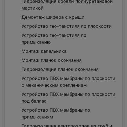
Гидроизоляция кровли полиуретановой
мастикой
Демонтаж шифера с крыши
Устройство гео-текстиля по плоскости
Устройство гео-текстиля по
примыканию
Монтаж капельника
Монтаж планок окончания
Гидроизоляция планок окончания
Устройство ПВХ мембраны по плоскости
с механическим креплением
Устройство ПВХ мембраны по плоскости
под баллас
Устройство ПВХ мембраны по
примыканиям
Гидроизоляция вентпроходок из труб и