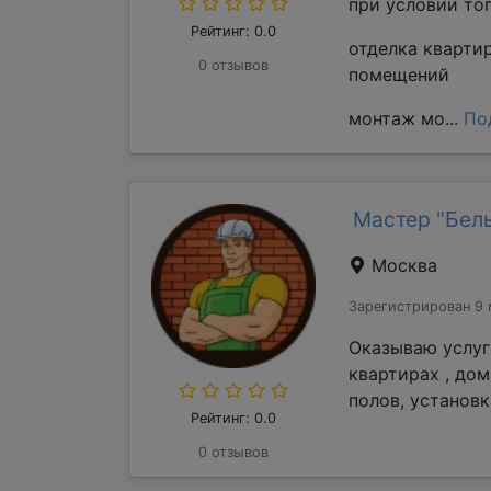
при условии то
Рейтинг: 0.0
отделка кварти
0 отзывов
помещений
монтаж мо...
По
Мастер "Бель
Москва
Зарегистрирован 9 
Оказываю услуг
квартирах , до
полов, установк
Рейтинг: 0.0
0 отзывов