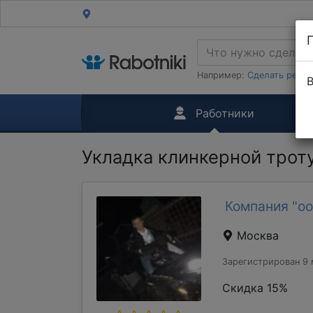
Например:
Сделать ремон
В
Работники
Укладка клинкерной трот
Компания "оо
Москва
Зарегистрирован 9 
Скидка 15%