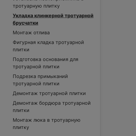
тротуарную плитку
Укладка клинкерной тротуарной
брусчатки
Монтаж отлива
Фигурная кладка тротуарной
плитки
Подготовка основания для
тротуарной плитки
Подрезка примыканий
тротуарной плитки
Демонтаж тротуарной плитки
Демонтаж бордюра тротуарной
плитки
Монтаж люка в тротуарную
плитку