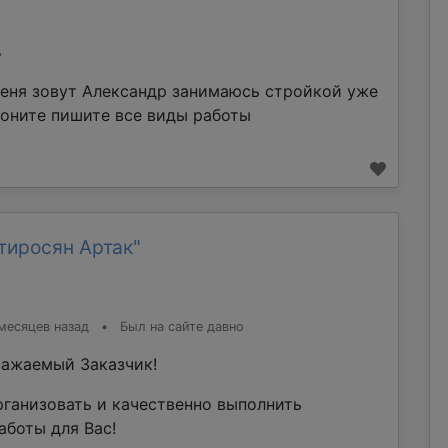
%
еня зовут Александр занимаюсь стройкой уже
воните пишите все виды работы
тиросян Артак"
месяцев назад
•
Был на сайте давно
ажаемый Заказчик!
рганизовать и качественно выполнить
аботы для Вас!