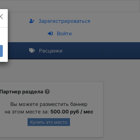
Зарегистрироваться
Войти
Расценки
Партнер раздела
Вы можете разместить баннер
на этом месте за:
500.00 руб / мес
Купить это место