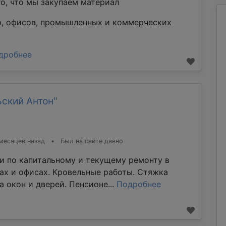
го, что мы закупаем материал
р, офисов, промышленных и коммерческих
дробнее
ский Антон"
месяцев назад
•
Был на сайте давно
и по капитальному и текущему ремонту в
мах и офисах. Кровельные работы. Стяжка
а окон и дверей. Пенсионе...
Подробнее