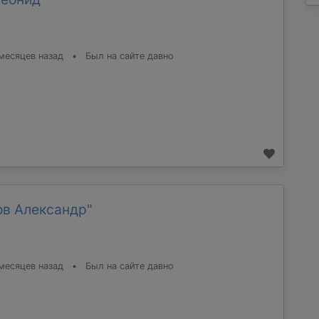
месяцев назад
•
Был на сайте давно
ов Александр"
месяцев назад
•
Был на сайте давно