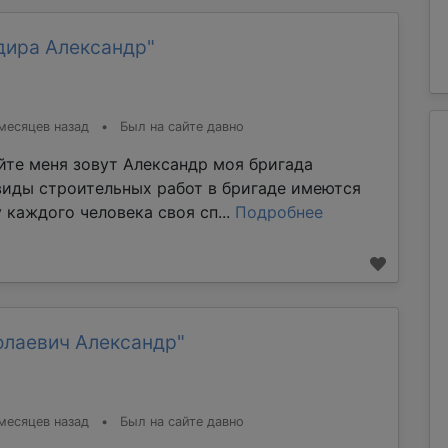
дира Александр"
месяцев назад
•
Был на сайте давно
йте меня зовут Александр моя бригада
виды строительных работ в бригаде имеются
 каждого человека своя сп...
Подробнее
олаевич Александр"
месяцев назад
•
Был на сайте давно