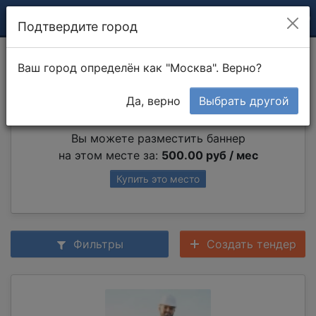
Подтвердите город
Укладка ламината
Ваш город определён как "Москва". Верно?
Да, верно
Выбрать другой
Партнер раздела
Вы можете разместить баннер
на этом месте за:
500.00 руб / мес
Купить это место
Фильтры
Создать тендер