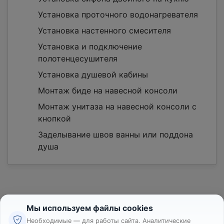
Установка проточного водонагревателя
Установка настенного смесителя
Установка и подключение
полотенцесушителя
Установка душевой кабины
Монтаж биде на навесной консоли
Монтаж унитаза на навесной консоли с
кнопкой
Заделывание швов ванны или поддона
душа
Мы используем файлы cookies
Необходимые — для работы сайта. Аналитические