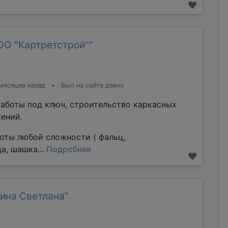
ОО "Картретстрой""
месяцев назад
•
Был на сайте давно
аботы под ключ, строительство каркасных
ений.
оты любой сложности ( фальц,
а, шашка...
Подробнее
ина Светлана"