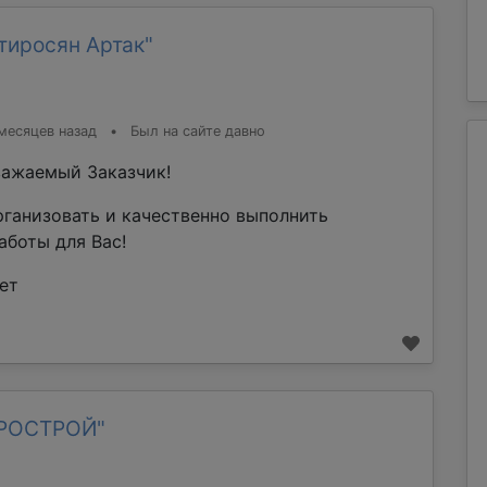
тиросян Артак"
месяцев назад
•
Был на сайте давно
ажаемый Заказчик!
рганизовать и качественно выполнить
аботы для Вас!
ет
ТРОСТРОЙ"