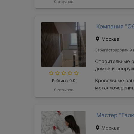
0 отзывов
Компания "О
Москва
Зарегистрирован 9 
Строительные р
домов и сооруж
Кровельные раб
Рейтинг: 0.0
металлочерепиц
0 отзывов
Мастер "Галк
Москва