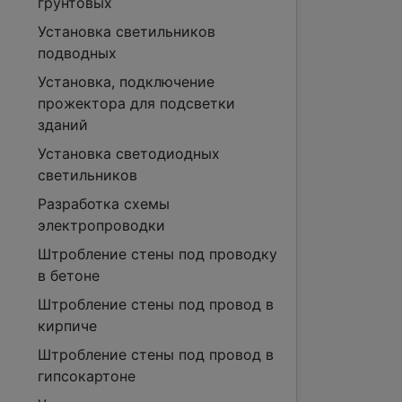
грунтовых
Установка светильников
подводных
Установка, подключение
прожектора для подсветки
зданий
Установка светодиодных
светильников
Разработка схемы
электропроводки
Штробление стены под проводку
в бетоне
Штробление стены под провод в
кирпиче
Штробление стены под провод в
гипсокартоне