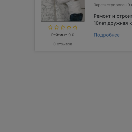
Зарегистрирован 9 
Ремонт и строи
10лет.дружная 
Подробнее
Рейтинг: 0.0
0 отзывов