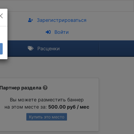
Зарегистрироваться
Войти
Расценки
Партнер раздела
Вы можете разместить баннер
на этом месте за:
500.00 руб / мес
Купить это место