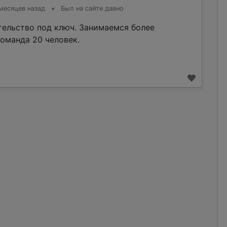
месяцев назад
•
Был на сайте давно
тельство под ключ. Занимаемся более
команда 20 человек.