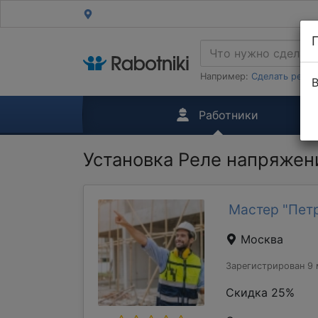
Например:
Сделать ремон
В
Работники
Установка Реле напряжен
Мастер "Пет
Москва
Зарегистрирован 9 
Скидка 25%