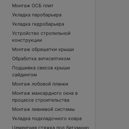
Монтаж ОСБ плит
Укладка паробарьера
Укладка гидробарьера
Устройство стропильной
конструкции
Монтаж обрешетки крыши
Обработка антисептиком
Подшивка свесов крыши
сайдингом
Монтаж лобовой планки
Монтаж мансардного окна в
процессе строительства
Монтаж ливневой системы
Укладка подкладочного ковра
Цементная стяжка под битумную