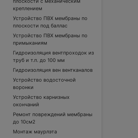
плоскости с механическим
креплением
Устройство ПВХ мембраны по
плоскости под баллас
Устройство ПВХ мембраны по
примыканиям
Гидроизоляция вентпроходок из
труб и т.п. до 100 мм
Гидроизоляция вен вентканалов
Устройство водосточной
воронки
Устройство карнизных
окончаний
Ремонт повреждений мембраны
до 10см2
Монтаж маурлэта