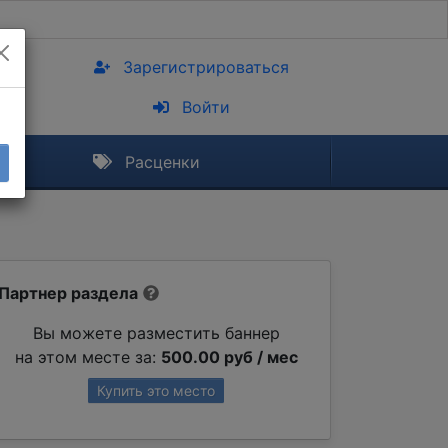
Зарегистрироваться
Войти
Расценки
Партнер раздела
Вы можете разместить баннер
на этом месте за:
500.00 руб / мес
Купить это место