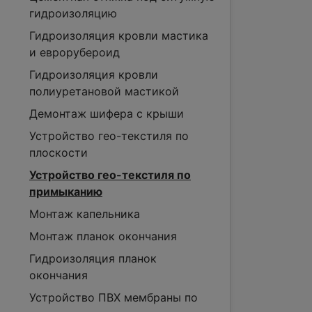
гидроизоляцию
Гидроизоляция кровли мастика
и еврорубероид
Гидроизоляция кровли
полиуретановой мастикой
Демонтаж шифера с крыши
Устройство гео-текстиля по
плоскости
Устройство гео-текстиля по
примыканию
Монтаж капельника
Монтаж планок окончания
Гидроизоляция планок
окончания
Устройство ПВХ мембраны по