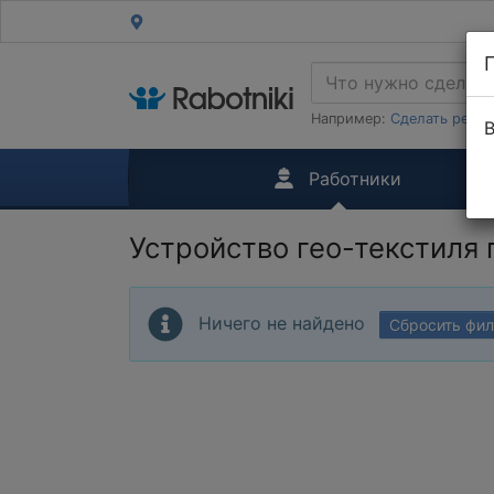
Например:
Сделать ремон
В
Работники
Устройство гео-текстиля
Ничего не найдено
Сбросить фи