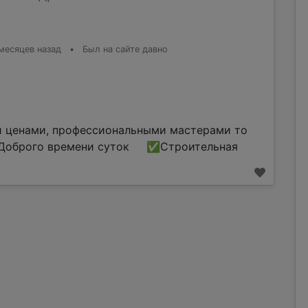
месяцев назад
•
Был на сайте давно
и ценами, профессиональными мастерами то
оброго времени суток ✅Строительная