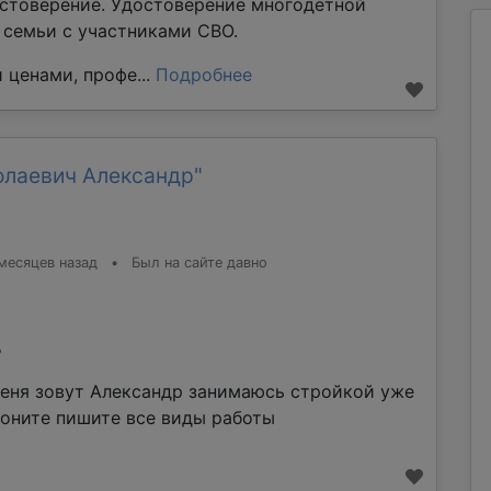
стоверение. Удостоверение многодетной
е семьи с участниками СВО.
 ценами, профе...
Подробнее
олаевич Александр"
месяцев назад
•
Был на сайте давно
%
еня зовут Александр занимаюсь стройкой уже
воните пишите все виды работы