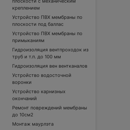
плоскости с механическим
креплением
Устройство ПВХ мембраны по
плоскости под баллас
Устройство ПВХ мембраны по
примыканиям
Гидроизоляция вентпроходок из
труб и т.п. до 100 мм
Гидроизоляция вен вентканалов
Устройство водосточной
воронки
Устройство карнизных
окончаний
Ремонт повреждений мембраны
до 10см2
Монтаж маурлэта