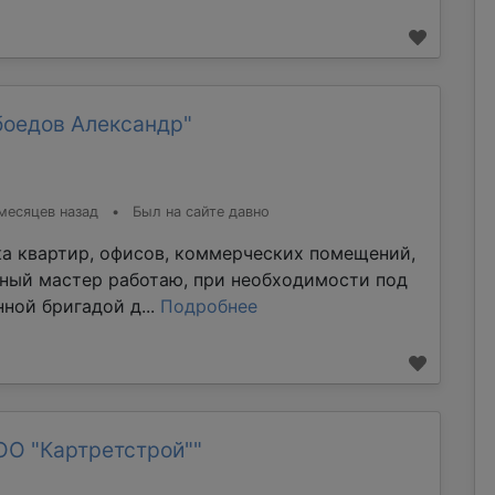
боедов Александр"
месяцев назад
•
Был на сайте давно
ка квартир, офисов, коммерческих помещений,
тный мастер работаю, при необходимости под
ной бригадой д...
Подробнее
ОО "Картретстрой""