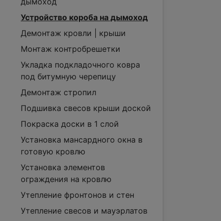
дымоход
Устройство короба на дымоход
Демонтаж кровли | крыши
Монтаж контробрешетки
Укладка подкладочного ковра
под битумную черепицу
Демонтаж стропил
Подшивка свесов крыши доской
Покраска доски в 1 слой
Установка мансардного окна в
готовую кровлю
Установка элементов
ограждения на кровлю
Утепление фронтонов и стен
Утепление свесов и мауэрлатов