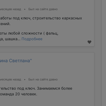
месяцев назад
•
Был на сайте давно
аботы под ключ, строительство каркасных
ений.
оты любой сложности ( фальц,
а, шашка...
Подробнее
ина Светлана"
месяцев назад
•
Был на сайте давно
тельство под ключ. Занимаемся более
команда 20 человек.