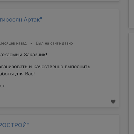
тиросян Артак"
месяцев назад
•
Был на сайте давно
ажаемый Заказчик!
рганизовать и качественно выполнить
аботы для Вас!
ет
ТРОСТРОЙ"