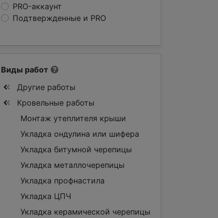
PRO-аккаунт
Подтвержденные и PRO
Виды работ
Другие работы
Кровельные работы
Монтаж утеплителя крыши
Укладка ондулина или шифера
Укладка битумной черепицы
Укладка металлочерепицы
Укладка профнастила
Укладка ЦПЧ
Укладка керамической черепицы