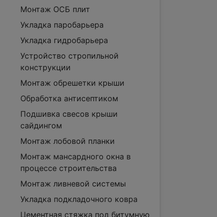
Монтаж ОСБ плит
Укладка паробарьера
Укладка гидробарьера
Устройство стропильной
конструкции
Монтаж обрешетки крыши
Обработка антисептиком
Подшивка свесов крыши
сайдингом
Монтаж лобовой планки
Монтаж мансардного окна в
процессе строительства
Монтаж ливневой системы
Укладка подкладочного ковра
Цементная стяжка под битумную