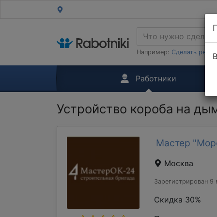
Например:
Сделать ремон
В
Работники
Устройство короба на ды
Мастер "Мор
Москва
Зарегистрирован 9 
Скидка 30%