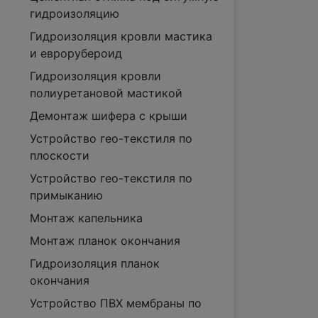
гидроизоляцию
Гидроизоляция кровли мастика
и еврорубероид
Гидроизоляция кровли
полиуретановой мастикой
Демонтаж шифера с крыши
Устройство гео-текстиля по
плоскости
Устройство гео-текстиля по
примыканию
Монтаж капельника
Монтаж планок окончания
Гидроизоляция планок
окончания
Устройство ПВХ мембраны по