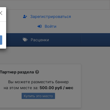
Зарегистрироваться
Войти
Расценки
Партнер раздела
Вы можете разместить баннер
на этом месте за:
500.00 руб / мес
Купить это место