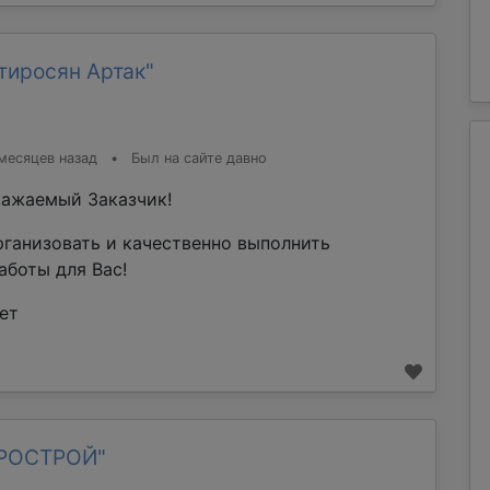
тиросян Артак"
месяцев назад
•
Был на сайте давно
ажаемый Заказчик!
рганизовать и качественно выполнить
аботы для Вас!
ет
ТРОСТРОЙ"