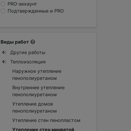
PRO-аккаунт
Подтвержденные и PRO
Виды работ
Другие работы
Теплоизоляция
Наружное утепление
пенополиуретаном
Внутреннее утепление
пенополиуретаном
Утепление домов
пенополиуретаном
Утепление стен пенопластом
Утепление стен минватой