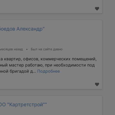
боедов Александр"
месяцев назад
•
Был на сайте давно
ка квартир, офисов, коммерческих помещений,
тный мастер работаю, при необходимости под
ной бригадой д...
Подробнее
ОО "Картретстрой""