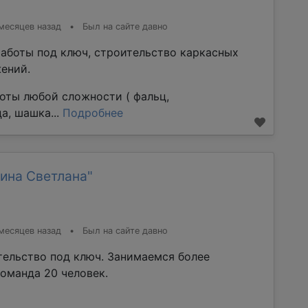
месяцев назад
•
Был на сайте давно
аботы под ключ, строительство каркасных
ений.
оты любой сложности ( фальц,
а, шашка...
Подробнее
ина Светлана"
месяцев назад
•
Был на сайте давно
тельство под ключ. Занимаемся более
команда 20 человек.