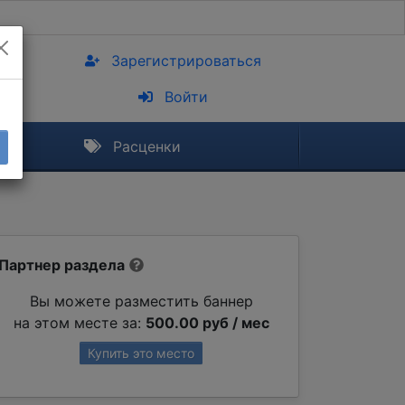
Зарегистрироваться
Войти
Расценки
Партнер раздела
Вы можете разместить баннер
на этом месте за:
500.00 руб / мес
Купить это место