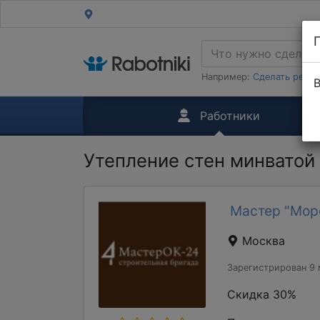
Например:
Сделать ремон
В
Работники
Утепление стен минватой
Мастер "Мор
Москва
Зарегистрирован 9 
Скидка 30%