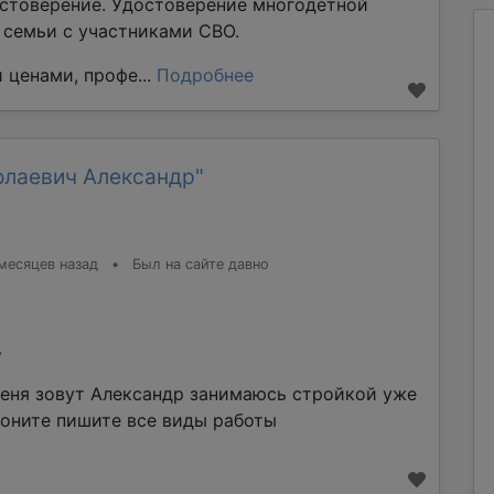
стоверение. Удостоверение многодетной
е семьи с участниками СВО.
 ценами, профе...
Подробнее
олаевич Александр"
месяцев назад
•
Был на сайте давно
%
еня зовут Александр занимаюсь стройкой уже
воните пишите все виды работы