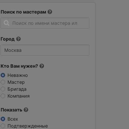
Поиск по мастерам
Город
Кто Вам нужен?
Неважно
Мастер
Бригада
Компания
Показать
Всех
Подтвержденные