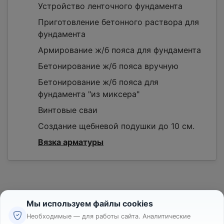
Устройство ленточного фундамента
Приготовление бетонного раствора для
фундамента
Армирование ж/б пояса для фундамента
Бетонирование ж/б пояса вручную
Бетонирование ж/б пояса для
фундамента "из миксера"
Винтовые сваи
Создание щебневой подушки до 10 см.
Вязка арматуры
Мы используем файлы cookies
Необходимые — для работы сайта. Аналитические