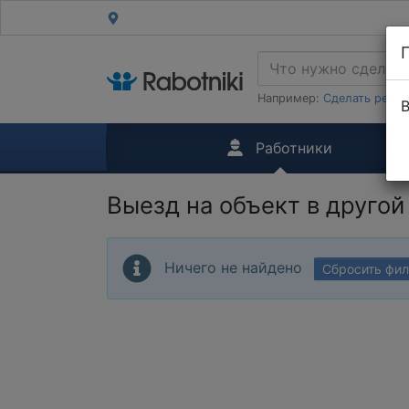
Например:
Сделать ремон
В
Работники
Выезд на объект в другой
Ничего не найдено
Сбросить фи