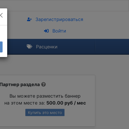
Зарегистрироваться
Войти
Расценки
Партнер раздела
Вы можете разместить баннер
на этом месте за:
500.00 руб / мес
Купить это место