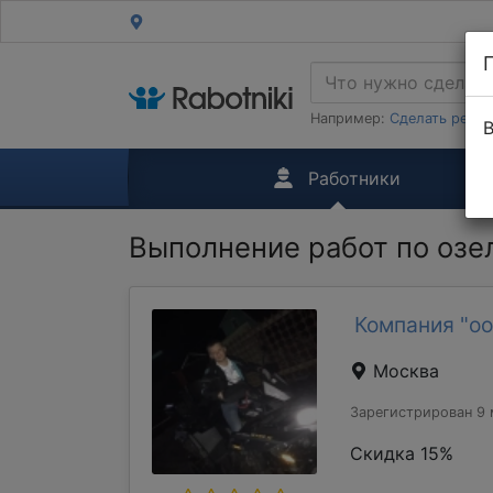
Например:
Сделать ремон
В
Работники
Выполнение работ по озе
Компания "оо
Москва
Зарегистрирован 9 
Скидка 15%