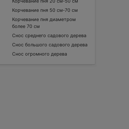
Корчевание пня 20 см-50 см
Корчевание пня 50 см-70 см
Корчевание пня диаметром
более 70 см
Снос среднего садового дерева
Снос большого садового дерева
Снос огромного дерева