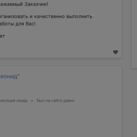
ажаемый Заказчик!
рганизовать и качественно выполнить
аботы для Вас!
ет
Леонид"
месяцев назад
•
Был на сайте давно