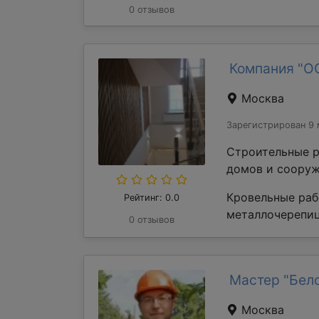
0 отзывов
Компания "О
Москва
Зарегистрирован 9 
Строительные р
домов и сооруж
Кровельные раб
Рейтинг: 0.0
металлочерепиц
0 отзывов
Мастер "Бел
Москва