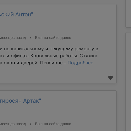
ский Антон"
месяцев назад
•
Был на сайте давно
и по капитальному и текущему ремонту в
мах и офисах. Кровельные работы. Стяжка
а окон и дверей. Пенсионе...
Подробнее
тиросян Артак"
месяцев назад
•
Был на сайте давно