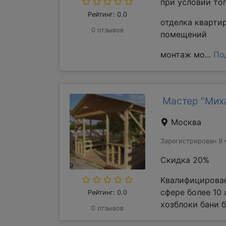
при условии то
Рейтинг: 0.0
отделка кварти
0 отзывов
помещений
монтаж мо...
По
Мастер "Мих
Москва
Зарегистрирован 9 
Скидка 20%
Квалифицирован
сфере более 10
Рейтинг: 0.0
хозблоки бани б
0 отзывов