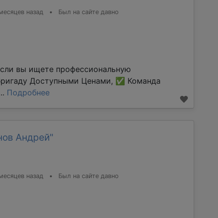
месяцев назад
•
Был на сайте давно
Если вы ищете профессиональную
бригаду Доступными Ценами, ✅ Команда
..
Подробнее
нов Андрей"
месяцев назад
•
Был на сайте давно