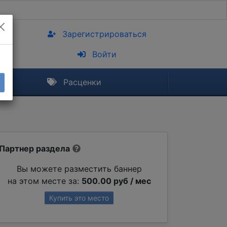
Зарегистрироваться
Войти
Расценки
Партнер раздела
Вы можете разместить баннер
на этом месте за:
500.00 руб / мес
Купить это место