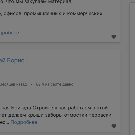
го, что мы закупаем материал
р, офисов, промышленных и коммерческих
дробнее
ай Борис"
месяцев назад
•
Был на сайте давно
ная Бригада Строительная работаем в этой
 лет делаем крыши заборы отмостки терраски
ес...
Подробнее