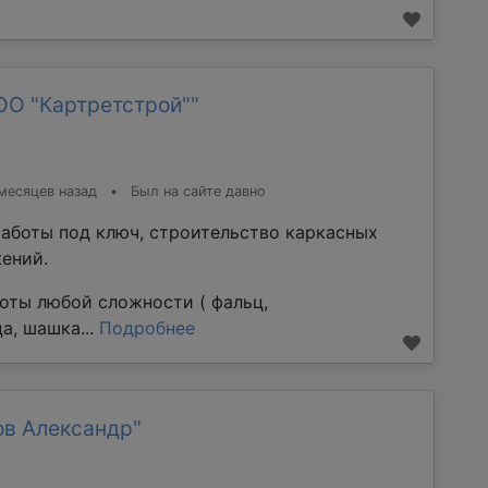
ОО "Картретстрой""
месяцев назад
•
Был на сайте давно
аботы под ключ, строительство каркасных
ений.
оты любой сложности ( фальц,
а, шашка...
Подробнее
ов Александр"