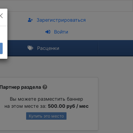
Зарегистрироваться
Войти
Расценки
Партнер раздела
Вы можете разместить баннер
на этом месте за:
500.00 руб / мес
Купить это место