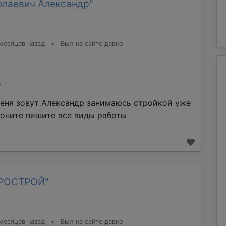
олаевич Александр"
месяцев назад
•
Был на сайте давно
%
еня зовут Александр занимаюсь стройкой уже
воните пишите все виды работы
ТРОСТРОЙ"
месяцев назад
•
Был на сайте давно