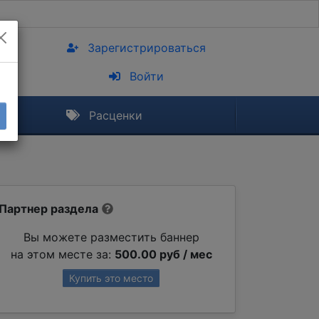
Зарегистрироваться
Войти
Расценки
Партнер раздела
Вы можете разместить баннер
на этом месте за:
500.00 руб / мес
Купить это место