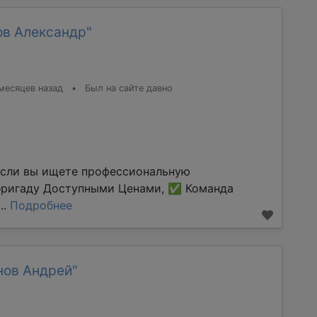
ов Александр"
месяцев назад
•
Был на сайте давно
Если вы ищете профессиональную
бригаду Доступными Ценами, ✅ Команда
..
Подробнее
нов Андрей"