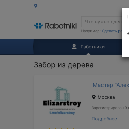
Например:
Сделать ремон
В
Работники
Забор из дерева
Мастер "Але
Москва
Зарегистрирован 9 
Подробнее