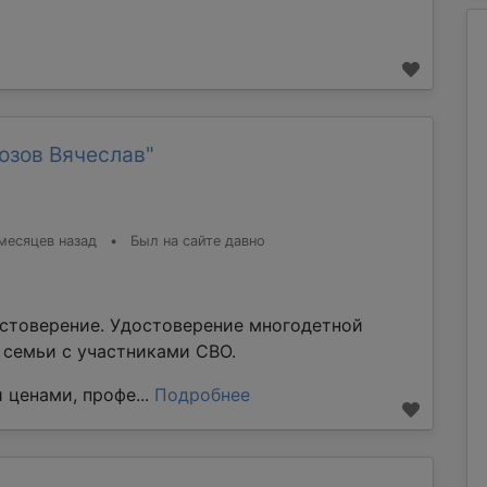
озов Вячеслав"
месяцев назад
•
Был на сайте давно
стоверение. Удостоверение многодетной
е семьи с участниками СВО.
 ценами, профе...
Подробнее