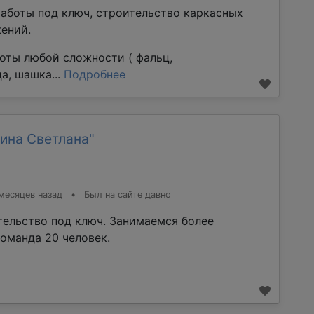
аботы под ключ, строительство каркасных
ений.
оты любой сложности ( фальц,
а, шашка...
Подробнее
ина Светлана"
месяцев назад
•
Был на сайте давно
тельство под ключ. Занимаемся более
команда 20 человек.