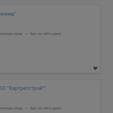
Леонид"
месяцев назад
•
Был на сайте давно
ОО "Картретстрой""
месяцев назад
•
Был на сайте давно