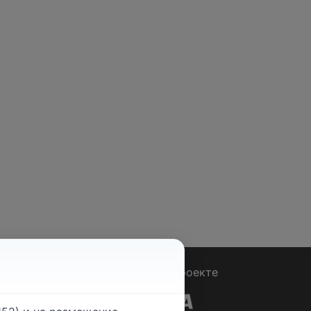
Вопрос - Ответ
|
О проекте