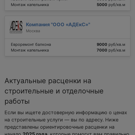
Монтаж капельника
5000
руб/кв.м
Компания "ООО «АДЕкС»"
Москва
Евроремонт балкона
9000
руб/кв.м
Монтаж капельника
7000
руб/кв.м
Актуальные расценки на
строительные и отделочные
работы
Если вы ищете достоверную информацию о ценах
на строительные услуги — вы по адресу. Ниже
представлены ориентировочные расценки на
начало
2025 года
, которые помогут вам правильно