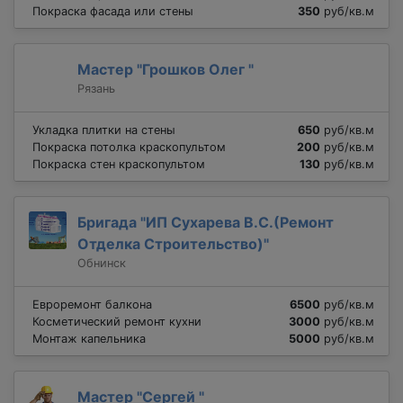
Покраска фасада или стены
350
руб/кв.м
Мастер "Грошков Олег "
Рязань
Укладка плитки на стены
650
руб/кв.м
Покраска потолка краскопультом
200
руб/кв.м
Покраска стен краскопультом
130
руб/кв.м
Бригада "ИП Сухарева В.С.(Ремонт
Отделка Строительство)"
Обнинск
Евроремонт балкона
6500
руб/кв.м
Косметический ремонт кухни
3000
руб/кв.м
Монтаж капельника
5000
руб/кв.м
Мастер "Сергей "