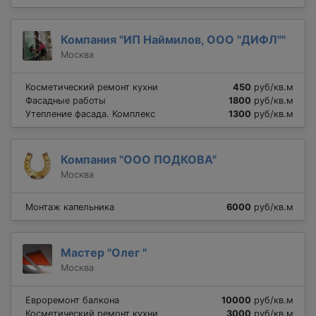
Компания "ИП Наймилов, ООО "ДИФЛ""
Москва
Косметический ремонт кухни
450
руб/кв.м
Фасадные работы
1800
руб/кв.м
Утепление фасада. Комплекс
1300
руб/кв.м
Компания "ООО ПОДКОВА"
Москва
Монтаж капельника
6000
руб/кв.м
Мастер "Олег "
Москва
Евроремонт балкона
10000
руб/кв.м
Косметический ремонт кухни
3000
руб/кв.м