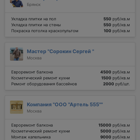
Брянск
Укладка плитки на пол
550
руб/кв.м
Укладка плитки на стены
550
руб/кв.м
Покраска потолка краскопультом
100
руб/кв.м
Мастер "Сорокин Сергей "
Москва
Евроремонт балкона
4500
руб/кв.м
Косметический ремонт кухни
1500
руб/кв.м
Ремонт оборудования бассейнов
2000
руб/шт.
Компания "ООО "Артель 555""
Москва
Евроремонт балкона
15000
руб/кв.м
Косметический ремонт кухни
5000
руб/кв.м
Монтаж капельника
9000
руб/кв.м