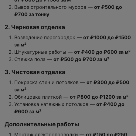
Вывоз строительного мусора —
от ₽500 до
₽700 за тонну
2. Черновая отделка
Возведение перегородок —
от ₽1000 до ₽1500
за м²
Штукатурные работы —
от ₽400 до ₽600 за м²
Стяжка пола —
от ₽500 до ₽700 за м²
3. Чистовая отделка
Покраска стен и потолков —
от ₽300 до ₽500
за м²
Облицовка плиткой —
от ₽800 до ₽1200 за м²
Установка натяжных потолков —
от ₽400 до
₽600 за м²
Дополнительные работы
Монтаж электропроводки —
от ₽150 до ₽250