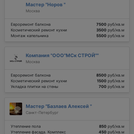
Мастер "Норов "
Москва
Евроремонт балкона
7500
руб/кв.м
Косметический ремонт кухни
3500
руб/кв.м
Монтаж капельника
5500
руб/кв.м
Компания "ООО"МСк СТРОЙ""
Москва
Евроремонт балкона
8500
руб/кв.м
Косметический ремонт кухни
1500
руб/кв.м
Укладка плитки на стены
700
руб/кв.м
Мастер "Базлаев Алексей "
Санкт-Петербург
Утепление пола
850
руб/кв.м
Утепление фасада. Комплекс
450
руб/кв.м