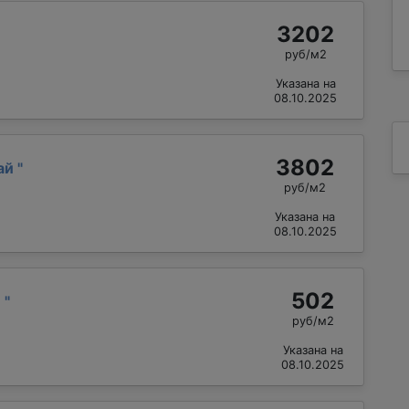
3202
руб/м2
Указана на
08.10.2025
3802
ай
"
руб/м2
Указана на
08.10.2025
502
й
"
руб/м2
Указана на
08.10.2025