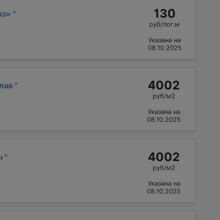
130
аз»
"
руб/пог.м
Указана на
08.10.2025
4002
слав
"
руб/м2
Указана на
08.10.2025
4002
н
"
руб/м2
Указана на
08.10.2025