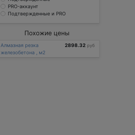
PRO-аккаунт
Подтвержденные и PRO
Похожие цены
Алмазная резка
2898.32
руб
железобетона , м2