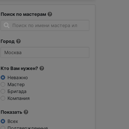
Поиск по мастерам
Город
Кто Вам нужен?
Неважно
Мастер
Бригада
Компания
Показать
Всех
Подтвержденные