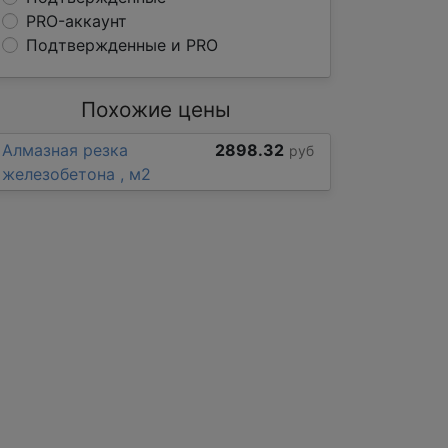
PRO-аккаунт
Подтвержденные и PRO
Похожие цены
Алмазная резка
2898.32
руб
железобетона , м2