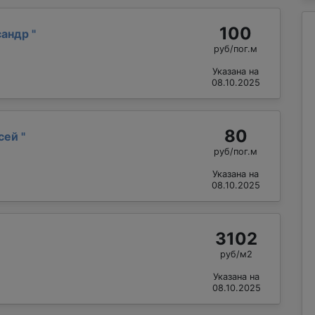
100
сандр
"
руб/пог.м
Указана на
08.10.2025
80
ксей
"
руб/пог.м
Указана на
08.10.2025
3102
руб/м2
Указана на
08.10.2025