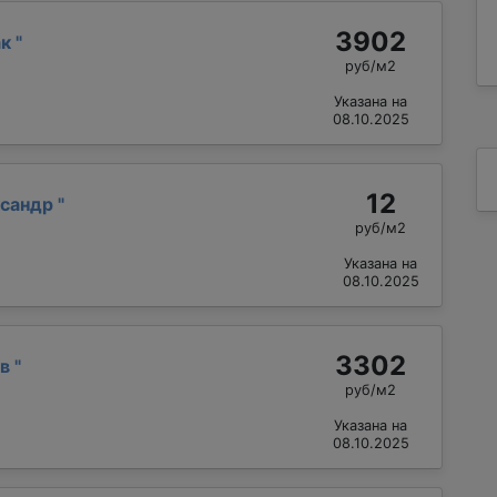
3902
ак
"
руб/м2
Указана на
08.10.2025
12
ксандр
"
руб/м2
Указана на
08.10.2025
3302
ав
"
руб/м2
Указана на
08.10.2025