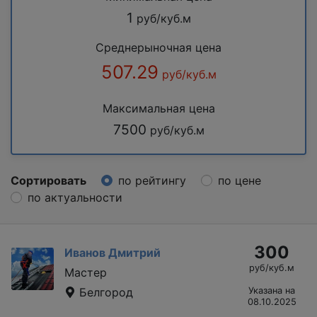
1
руб/куб.м
Среднерыночная цена
507.29
руб/куб.м
Максимальная цена
7500
руб/куб.м
Сортировать
по рейтингу
по цене
по актуальности
300
Иванов Дмитрий
руб/куб.м
Мастер
Белгород
Указана на
08.10.2025