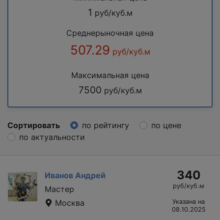
1
руб/куб.м
Среднерыночная цена
507.29
руб/куб.м
Максимальная цена
7500
руб/куб.м
Сортировать
по рейтингу
по цене
по актуальности
340
Иванов Андрей
руб/куб.м
Мастер
Москва
Указана на
08.10.2025