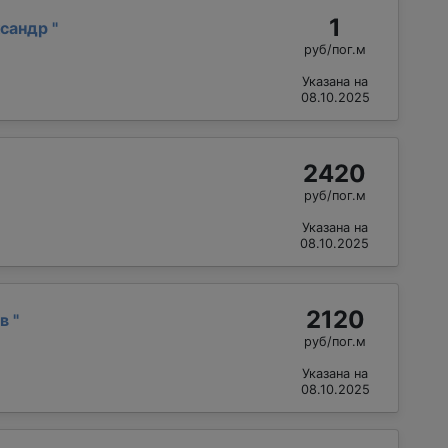
1
ксандр
"
руб/пог.м
Указана на
08.10.2025
2420
руб/пог.м
Указана на
08.10.2025
2120
ав
"
руб/пог.м
Указана на
08.10.2025