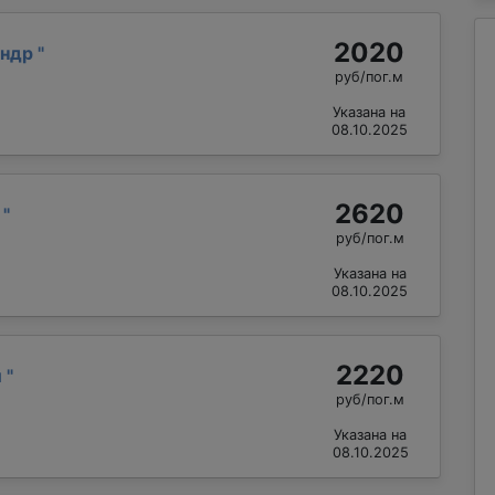
2020
андр
"
руб/пог.м
Указана на
08.10.2025
2620
й
"
руб/пог.м
Указана на
08.10.2025
2220
й
"
руб/пог.м
Указана на
08.10.2025