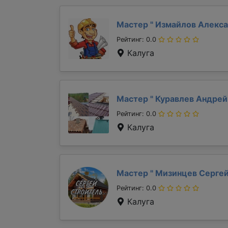
Мастер "
Измайлов Алекс
Рейтинг: 0.0
Калуга
Мастер "
Куравлев Андре
Рейтинг: 0.0
Калуга
Мастер "
Мизинцев Серге
Рейтинг: 0.0
Калуга