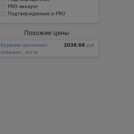
PRO-аккаунт
Подтвержденные и PRO
Похожие цены
Бурение наклонных
2038.68
руб
скважин , пог.м