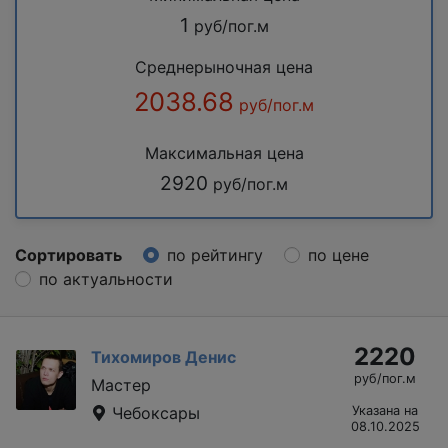
1
руб/пог.м
Среднерыночная цена
2038.68
руб/пог.м
Максимальная цена
2920
руб/пог.м
Сортировать
по рейтингу
по цене
по актуальности
2220
Тихомиров Денис
руб/пог.м
Мастер
Чебоксары
Указана на
08.10.2025