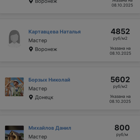
Воронеж
Указана на
08.10.2025
4852
Картавцева Наталья
руб/м2
Мастер
Воронеж
Указана на
08.10.2025
5602
Борзых Николай
руб/м2
Мастер
Донецк
Указана на
08.10.2025
800
Михайлов Данил
руб/м
Мастер