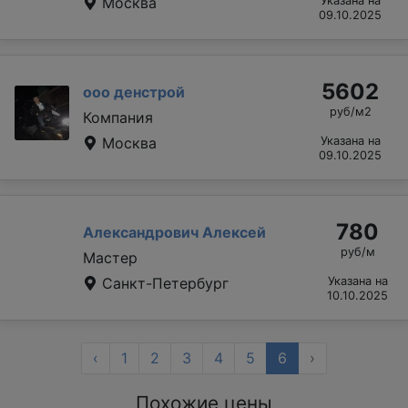
Москва
Указана на
09.10.2025
5602
ооо денстрой
руб/м2
Компания
Москва
Указана на
09.10.2025
780
Александрович Алексей
руб/м
Мастер
Санкт-Петербург
Указана на
10.10.2025
‹
1
2
3
4
5
6
›
Похожие цены