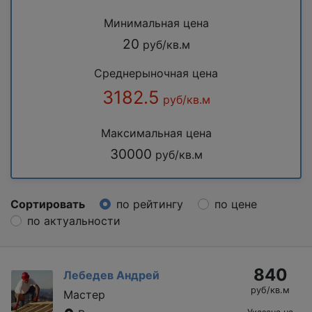
Минимальная цена
20
руб/кв.м
Среднерыночная цена
3182.5
руб/кв.м
Максимальная цена
30000
руб/кв.м
Сортировать
по рейтингу
по цене
по актуальности
840
Лебедев Андрей
руб/кв.м
Мастер