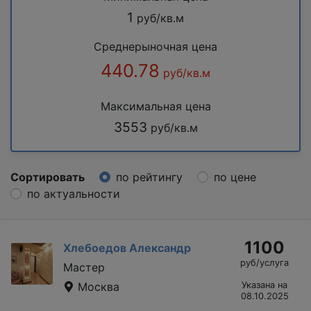
1
руб/кв.м
Среднерыночная цена
440.78
руб/кв.м
Максимальная цена
3553
руб/кв.м
Сортировать
по рейтингу
по цене
по актуальности
1100
Хлебоедов Александр
руб/услуга
Мастер
Москва
Указана на
08.10.2025