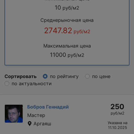
10
руб/м2
Среднерыночная цена
2747.82
руб/м2
Максимальная цена
11000
руб/м2
Сортировать
по рейтингу
по цене
по актуальности
250
Бобров Геннадий
руб/м2
Мастер
Аргаяш
Указана на
11.10.2025