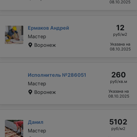
08.10.2025
12
Ермаков Андрей
руб/м2
Мастер
Воронеж
Указана на
08.10.2025
260
Исполнитель №286051
руб/кв.м
Мастер
Воронеж
Указана на
08.10.2025
5102
Данил
руб/м2
Мастер