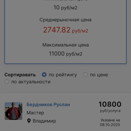
10
руб/м2
Среднерыночная цена
2747.82
руб/м2
Максимальная цена
11000
руб/м2
Сортировать
по рейтингу
по цене
по актуальности
10800
Бердников Руслан
руб/услуга
Мастер
Владимир
Указана на
08.10.2025