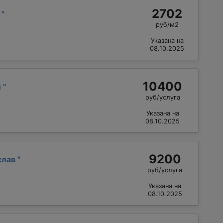
2702
й
"
руб/м2
Указана на
08.10.2025
10400
й
"
руб/услуга
Указана на
08.10.2025
9200
слав
"
руб/услуга
Указана на
08.10.2025