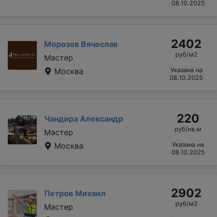
08.10.2025
2402
Морозов Вячеслав
руб/м2
Мастер
Москва
Указана на
08.10.2025
220
Чандира Александр
руб/кв.м
Мастер
Москва
Указана на
08.10.2025
2902
Петров Михаил
руб/м2
Мастер