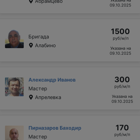
Абрамцево
Указана на
09.10.2025
1500
Бригада
руб/м/п
Алабино
Указана на
09.10.2025
300
Александр Иванов
руб/м/п
Мастер
Апрелевка
Указана на
09.10.2025
170
Пирназаров Баходир
руб/м/п
Мастер