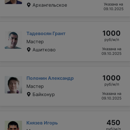
Архангельское
Указана на
09.10.2025
1000
Тадевосян Грант
руб/м/п
Мастер
Ашитково
Указана на
09.10.2025
1000
Полонин Александр
руб/м/п
Мастер
Байконур
Указана на
09.10.2025
450
Князев Игорь
руб/м/п