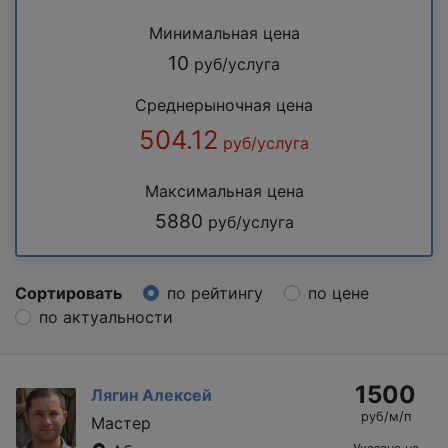
Минимальная цена
10
руб/услуга
Среднерыночная цена
504.12
руб/услуга
Максимальная цена
5880
руб/услуга
Сортировать
по рейтингу
по цене
по актуальности
1500
Лягин Алексей
руб/м/п
Мастер