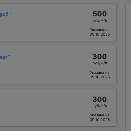
500
ерий
"
руб/м/п
Указана на
09.10.2025
300
ндр
"
руб/м/п
Указана на
09.10.2025
300
руб/м/п
Указана на
09.10.2025