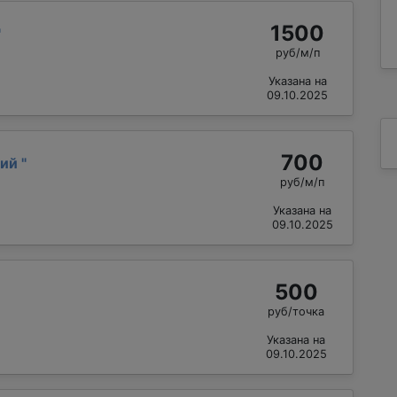
1500
"
руб/м/п
Указана на
09.10.2025
700
рий
"
руб/м/п
Указана на
09.10.2025
500
руб/точка
Указана на
09.10.2025