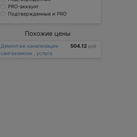
PRO-аккаунт
Подтвержденные и PRO
Похожие цены
Демонтаж канализации
504.12
руб
сантехником , услуга