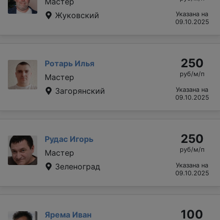
Мастер
Жуковский
Указана на
09.10.2025
250
Ротарь Илья
руб/м/п
Мастер
Загорянский
Указана на
09.10.2025
250
Рудас Игорь
руб/м/п
Мастер
Зеленоград
Указана на
09.10.2025
100
Ярема Иван