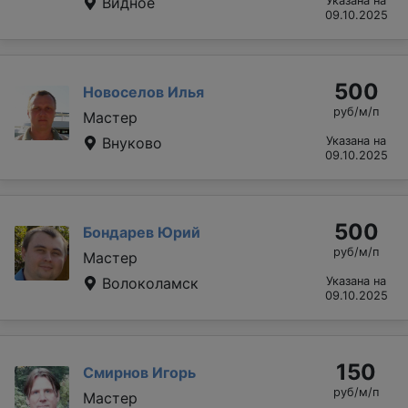
Видное
Указана на
09.10.2025
500
Новоселов Илья
руб/м/п
Мастер
Внуково
Указана на
09.10.2025
500
Бондарев Юрий
руб/м/п
Мастер
Волоколамск
Указана на
09.10.2025
150
Смирнов Игорь
руб/м/п
Мастер