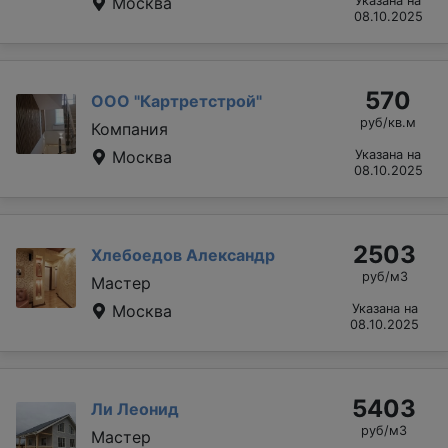
Москва
Указана на
08.10.2025
570
ООО "Картретстрой"
руб/кв.м
Компания
Москва
Указана на
08.10.2025
2503
Хлебоедов Александр
руб/м3
Мастер
Москва
Указана на
08.10.2025
5403
Ли Леонид
руб/м3
Мастер