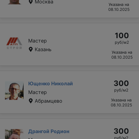
Москва
Указана на
08.10.2025
100
Мастер
руб/м2
Казань
Указана на
08.10.2025
300
Ющенко Николай
руб/м2
Мастер
Абрамцево
Указана на
08.10.2025
300
Дрангой Родион
руб/м2