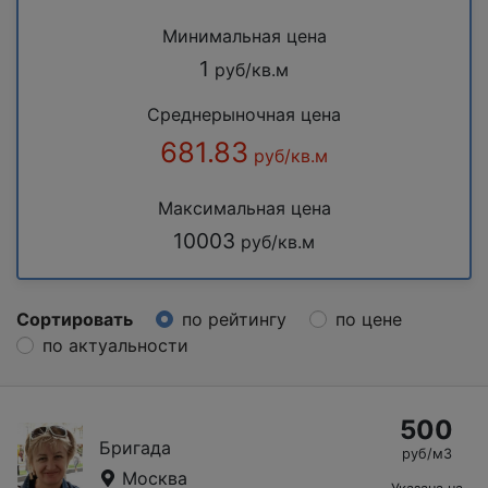
Минимальная цена
1
руб/кв.м
Среднерыночная цена
681.83
руб/кв.м
Максимальная цена
10003
руб/кв.м
Сортировать
по рейтингу
по цене
по актуальности
500
Бригада
руб/м3
Москва