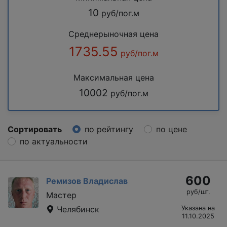
10
руб/пог.м
Среднерыночная цена
1735.55
руб/пог.м
Максимальная цена
10002
руб/пог.м
Сортировать
по рейтингу
по цене
по актуальности
600
Ремизов Владислав
руб/шт.
Мастер
Челябинск
Указана на
11.10.2025