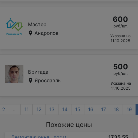
600
Мастер
руб/шт.
Андропов
Указана на
11.10.2025
500
Бригада
руб/шт.
Ярославль
Указана на
11.10.2025
2
...
11
12
13
14
15
16
17
18
19
Похожие цены
Демонтаж окна , пог.м
1735.55