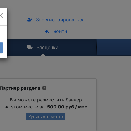
Зарегистрироваться
Войти
Расценки
Партнер раздела
Вы можете разместить баннер
на этом месте за:
500.00 руб / мес
Купить это место