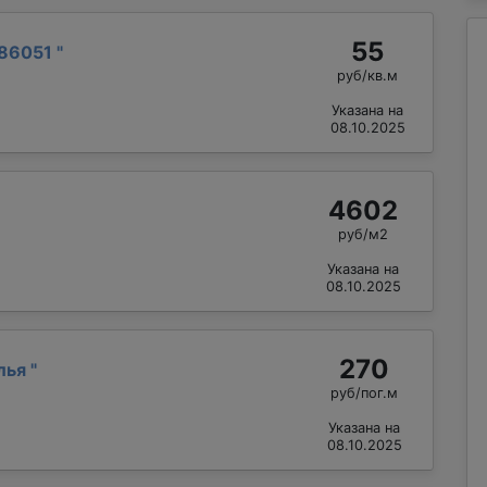
55
86051
"
руб/кв.м
Указана на
08.10.2025
4602
руб/м2
Указана на
08.10.2025
270
лья
"
руб/пог.м
Указана на
08.10.2025