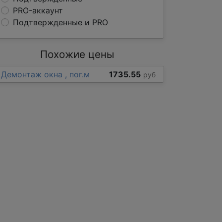
PRO-аккаунт
Подтвержденные и PRO
Похожие цены
Демонтаж окна , пог.м
1735.55
руб