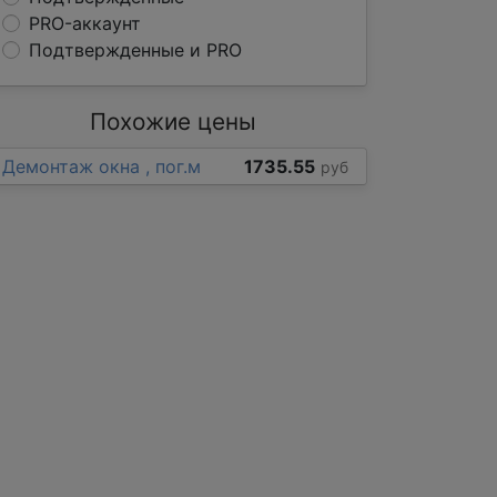
PRO-аккаунт
Подтвержденные и PRO
Похожие цены
Демонтаж окна , пог.м
1735.55
руб