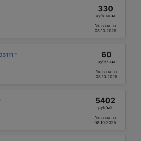
330
руб/пог.м
Указана на
08.10.2025
60
03111
"
руб/кв.м
Указана на
08.10.2025
5402
"
руб/м2
Указана на
08.10.2025