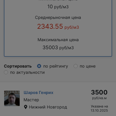
10
руб/м3
Среднерыночная цена
2343.55
руб/м3
Максимальная цена
35003
руб/м3
Сортировать
по рейтингу
по цене
по актуальности
3500
Шаров Генрих
руб/кв.м
Мастер
Нижний Новгород
Указана на
13.10.2025