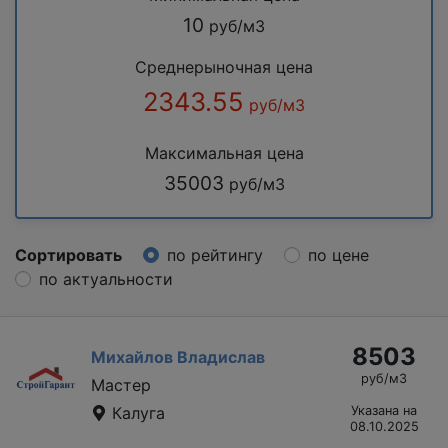
10
руб/м3
Среднерыночная цена
2343.55
руб/м3
Максимальная цена
35003
руб/м3
Сортировать
по рейтингу
по цене
по актуальности
8503
Михайлов Владислав
руб/м3
Мастер
Калуга
Указана на
08.10.2025