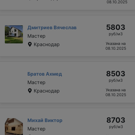
08.10.2025
5803
Дмитриев Вячеслав
руб/м3
Мастер
Краснодар
Указана на
08.10.2025
8503
Братов Ахмед
руб/м3
Мастер
Краснодар
Указана на
08.10.2025
8703
Михай Виктор
руб/м3
Мастер