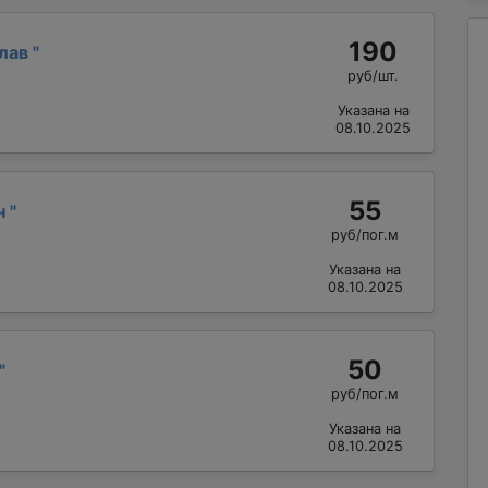
190
слав
"
руб/шт.
Указана на
08.10.2025
55
н
"
руб/пог.м
Указана на
08.10.2025
50
"
руб/пог.м
Указана на
08.10.2025